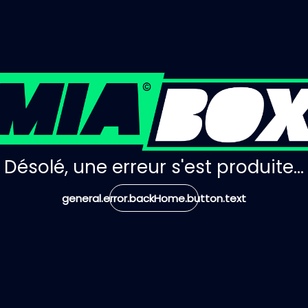
Désolé, une erreur s'est produite...
general.error.backHome.button.text